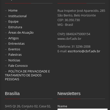
Home
Rua Inspetor José Aparecido, 285
São Bento, Belo Horizonte
Institucional
CEP: 30.350.730
Equipe
MG - Brasil
Estrutura
Áreas de Atuação
CNPJ: 08492475000154
Artigos
www.cbrf.adv.br
Entrevistas
Telefone: 31 3296-2008
Eventos
E-mail:
escritorio@cbrf.adv.br
Palestras
Notícias
Fale Conosco
POLÍTICA DE PRIVACIDADE E
TRATAMENTO DE DADOS
PESSOAIS
Brasília
Newsletters
SHIS QI 26, Conjuto 02, Casa 02,
Name