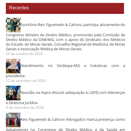
Recentes
Escritório Reis Figueiredo & Cattoni, participa ativamente do
Congresso Mineiro de Direito Médico, promovido pela Comissão de
Direito Médico da OAB/MG, com o apoio do Sindicato dos Médicos
do Estado de Minas Gerais, Conselho Regional de Medicina de Minas
Gerais e Associação Médica de Minas Gerais.
29 de outubro de 2024
Atendimento no Sindespe-MG e tratativas com a
presidente.
12 de setembro de 2024
Reunião na Aspra discute adequação à LGPD com lideranças
e Diretoria Jurídica
9 de setembro de 2024
Reis Figueiredo & Cattoni Advogados marca presença como
debatedores no Congresso de Direito Médico e da Saúde em