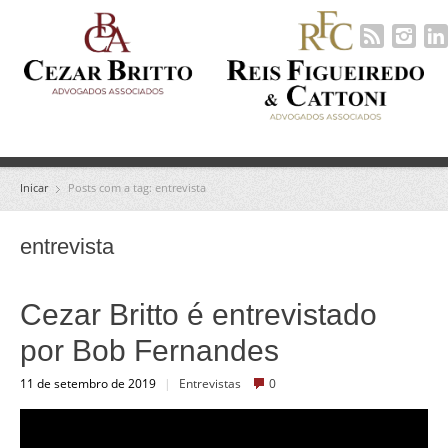
Inicar
Posts com a tag: entrevista
entrevista
Cezar Britto é entrevistado
por Bob Fernandes
11 de setembro de 2019
|
Entrevistas
0