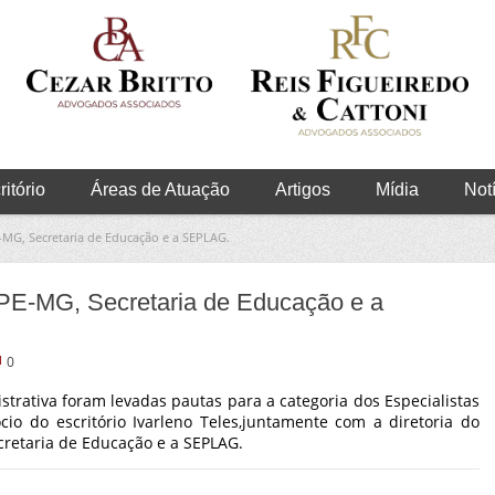
itório
Áreas de Atuação
Artigos
Mídia
Not
MG, Secretaria de Educação e a SEPLAG.
E-MG, Secretaria de Educação e a
0
trativa foram levadas pautas para a categoria dos Especialistas
o do escritório Ivarleno Teles,juntamente com a diretoria do
retaria de Educação e a SEPLAG.