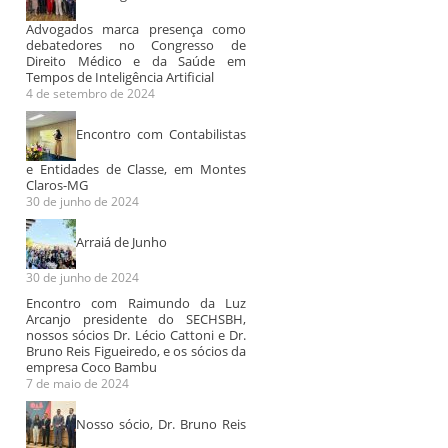
Advogados marca presença como
debatedores no Congresso de
Direito Médico e da Saúde em
Tempos de Inteligência Artificial
4 de setembro de 2024
Encontro com Contabilistas
e Entidades de Classe, em Montes
Claros-MG
30 de junho de 2024
Arraiá de Junho
30 de junho de 2024
Encontro com Raimundo da Luz
Arcanjo presidente do SECHSBH,
nossos sócios Dr. Lécio Cattoni e Dr.
Bruno Reis Figueiredo, e os sócios da
empresa Coco Bambu
7 de maio de 2024
Nosso sócio, Dr. Bruno Reis