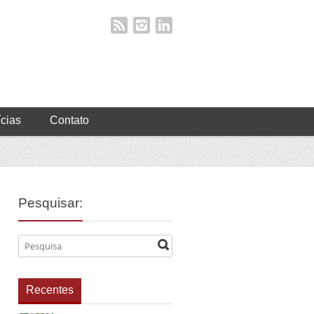
ícias
Contato
Pesquisar:
Recentes