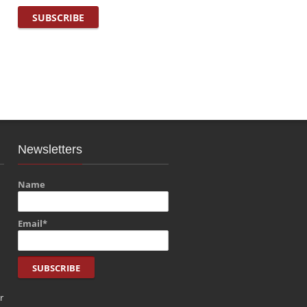
Newsletters
Name
Email*
r