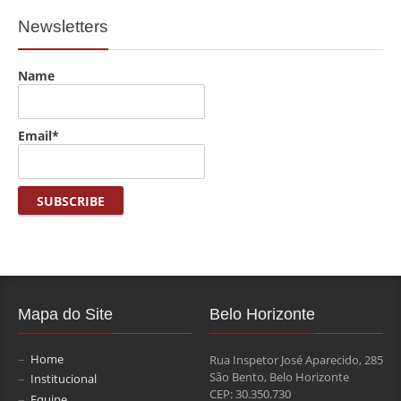
Newsletters
Name
Email*
Mapa do Site
Belo Horizonte
Home
Rua Inspetor José Aparecido, 285
São Bento, Belo Horizonte
Institucional
CEP: 30.350.730
Equipe