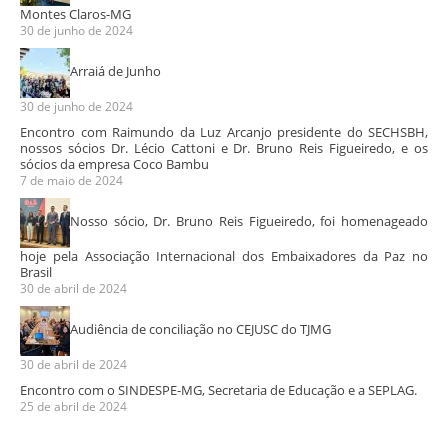
Montes Claros-MG
30 de junho de 2024
Arraiá de Junho
30 de junho de 2024
Encontro com Raimundo da Luz Arcanjo presidente do SECHSBH,
nossos sócios Dr. Lécio Cattoni e Dr. Bruno Reis Figueiredo, e os
sócios da empresa Coco Bambu
7 de maio de 2024
Nosso sócio, Dr. Bruno Reis Figueiredo, foi homenageado
hoje pela Associação Internacional dos Embaixadores da Paz no
Brasil
30 de abril de 2024
Audiência de conciliação no CEJUSC do TJMG
30 de abril de 2024
Encontro com o SINDESPE-MG, Secretaria de Educação e a SEPLAG.
25 de abril de 2024