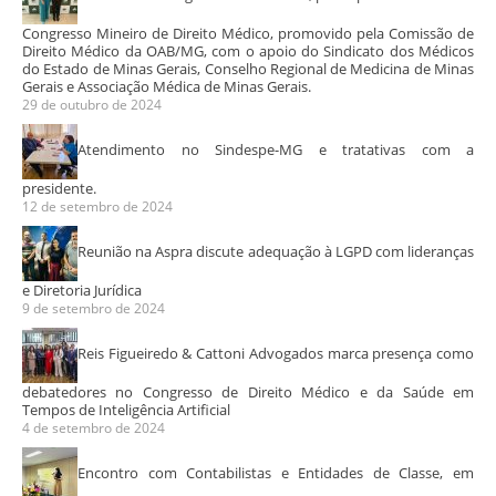
Congresso Mineiro de Direito Médico, promovido pela Comissão de
Direito Médico da OAB/MG, com o apoio do Sindicato dos Médicos
do Estado de Minas Gerais, Conselho Regional de Medicina de Minas
Gerais e Associação Médica de Minas Gerais.
29 de outubro de 2024
Atendimento no Sindespe-MG e tratativas com a
presidente.
12 de setembro de 2024
Reunião na Aspra discute adequação à LGPD com lideranças
e Diretoria Jurídica
9 de setembro de 2024
Reis Figueiredo & Cattoni Advogados marca presença como
debatedores no Congresso de Direito Médico e da Saúde em
Tempos de Inteligência Artificial
4 de setembro de 2024
Encontro com Contabilistas e Entidades de Classe, em