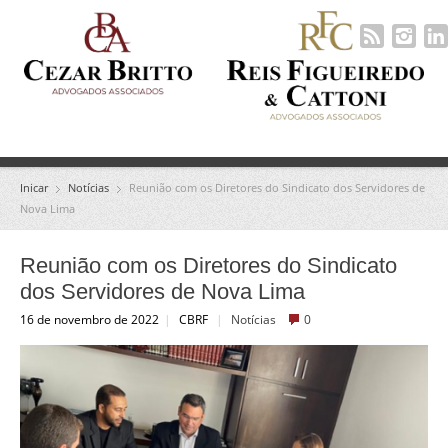
Inicar
Notícias
Reunião com os Diretores do Sindicato dos Servidores de
Nova Lima
Reunião com os Diretores do Sindicato
dos Servidores de Nova Lima
16 de novembro de 2022
|
CBRF
|
Notícias
0