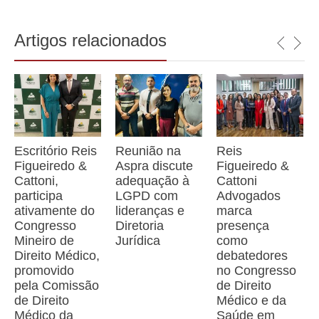
Artigos relacionados
Escritório Reis
Reunião na
Reis
Figueiredo &
Aspra discute
Figueiredo &
Cattoni,
adequação à
Cattoni
participa
LGPD com
Advogados
ativamente do
lideranças e
marca
Congresso
Diretoria
presença
Mineiro de
Jurídica
como
Direito Médico,
debatedores
promovido
no Congresso
pela Comissão
de Direito
de Direito
Médico e da
Médico da
Saúde em