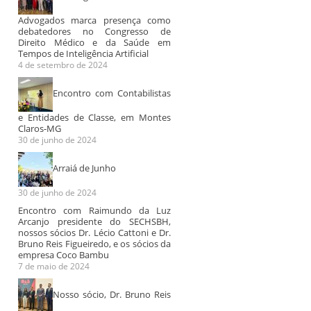
Advogados marca presença como
debatedores no Congresso de
Direito Médico e da Saúde em
Tempos de Inteligência Artificial
4 de setembro de 2024
Encontro com Contabilistas
e Entidades de Classe, em Montes
Claros-MG
30 de junho de 2024
Arraiá de Junho
30 de junho de 2024
Encontro com Raimundo da Luz
Arcanjo presidente do SECHSBH,
nossos sócios Dr. Lécio Cattoni e Dr.
Bruno Reis Figueiredo, e os sócios da
empresa Coco Bambu
7 de maio de 2024
Nosso sócio, Dr. Bruno Reis