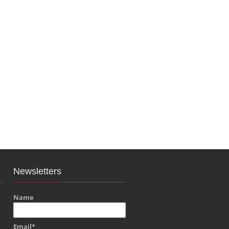
Newsletters
Name
Email*