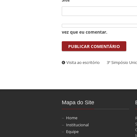
vez que eu comentar.
Visita ao escritório
3º Simpósio Uni
Mapa do Site
Home
Institucional
Equipe
M