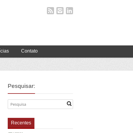
ícias
Contato
Pesquisar:
Recentes