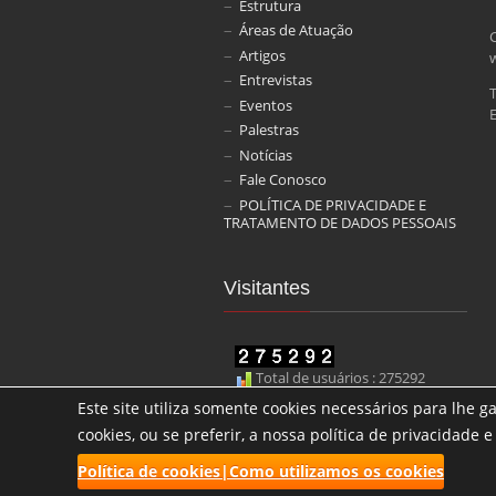
Estrutura
Áreas de Atuação
Artigos
Entrevistas
Eventos
E
Palestras
Notícias
Fale Conosco
POLÍTICA DE PRIVACIDADE E
TRATAMENTO DE DADOS PESSOAIS
Visitantes
Total de usuários : 275292
Este site utiliza somente cookies necessários para lhe 
cookies, ou se preferir, a nossa política de privacidade
2017 CBRF | Todos os direitos reservados.
Política de cookies|Como utilizamos os cookies