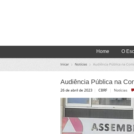
Home
O Escr
Inicar
Notícias
Audiência Pública na Comi
Audiência Pública na Co
26 de abril de 2023
|
CBRF
|
Notícias