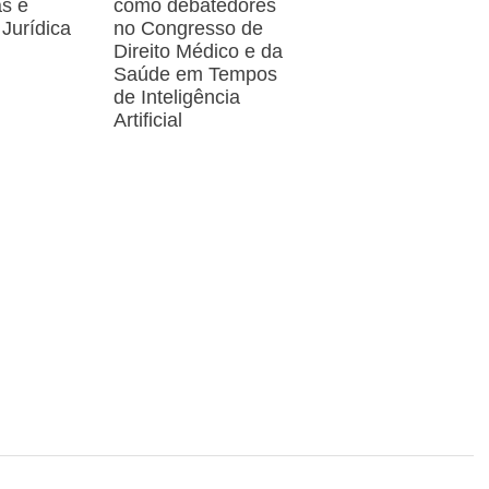
as e
como debatedores
 Jurídica
no Congresso de
Direito Médico e da
Saúde em Tempos
de Inteligência
Artificial