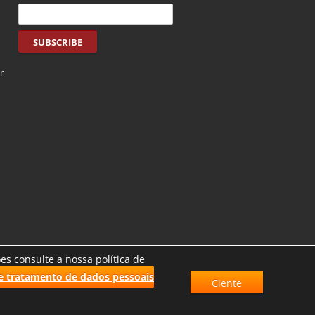
r
es consulte a nossa política de
 e tratamento de dados pessoais
Ciente