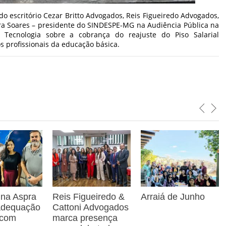
do escritório Cezar Britto Advogados, Reis Figueiredo Advogados,
a Soares – presidente do SINDESPE-MG na Audiência Pública na
 Tecnologia sobre a cobrança do reajuste do Piso Salarial
os profissionais da educação básica.
 na Aspra
Reis Figueiredo &
Arraiá de Junho
 adequação
Cattoni Advogados
 com
marca presença