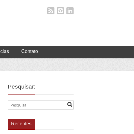
ícias
Contato
Pesquisar:
Recentes