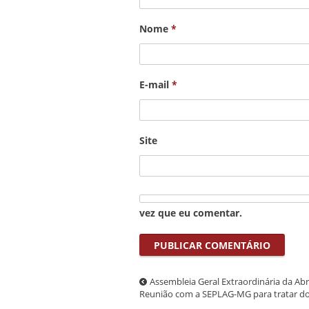
Nome
*
E-mail
*
Site
vez que eu comentar.
Assembleia Geral Extraordinária da A
Reunião com a SEPLAG-MG para tratar do 