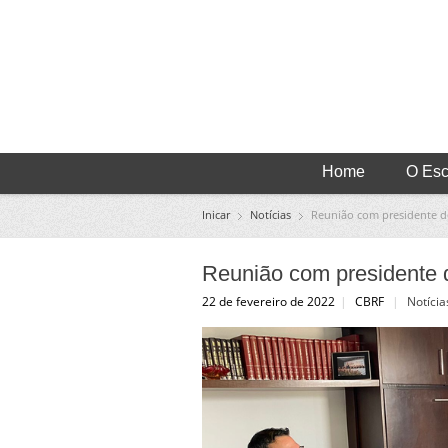
Home
O Escr
Inicar
Notícias
Reunião com presidente 
Reunião com presidente
22 de fevereiro de 2022
|
CBRF
|
Notícia