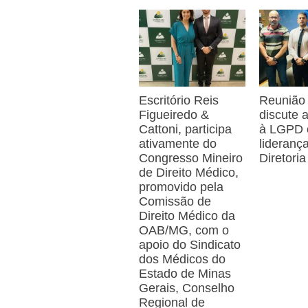
Escritório Reis
Reunião
Figueiredo &
discute
Cattoni, participa
à LGPD
ativamente do
lideranç
Congresso Mineiro
Diretoria
de Direito Médico,
promovido pela
Comissão de
Direito Médico da
OAB/MG, com o
apoio do Sindicato
dos Médicos do
Estado de Minas
Gerais, Conselho
Regional de