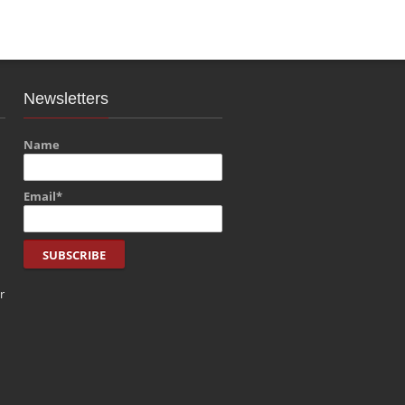
Newsletters
Name
Email*
r