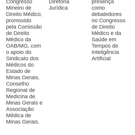
Congresso
Diretoria
presença
Mineiro de
Jurídica
como
Direito Médico,
debatedores
promovido
no Congresso
pela Comissão
de Direito
de Direito
Médico e da
Médico da
Saúde em
OAB/MG, com
Tempos de
o apoio do
Inteligência
Sindicato dos
Artificial
Médicos do
Estado de
Minas Gerais,
Conselho
Regional de
Medicina de
Minas Gerais e
Associação
Médica de
Minas Gerais.