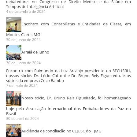
debatedores no Congresso de Direito Médico e da Saúde em
Tempos de Inteligência Artificial
4 de setembro de 2024
Encontro com Contabilistas e Entidades de Classe, em
Montes Claros-MG
30 de junho de 2024
Arraiá de Junho
30 de junho de 2024
Encontro com Raimundo da Luz Arcanjo presidente do SECHSBH,
nossos sócios Dr. Lécio Cattoni e Dr. Bruno Reis Figueiredo, e os
sócios da empresa Coco Bambu
7 de maio de 2024
Nosso sócio, Dr. Bruno Reis Figueiredo, foi homenageado
hoje pela Associação Internacional dos Embaixadores da Paz no
Brasil
30 de abril de 2024
Audiência de conciliação no CEJUSC do TJMG