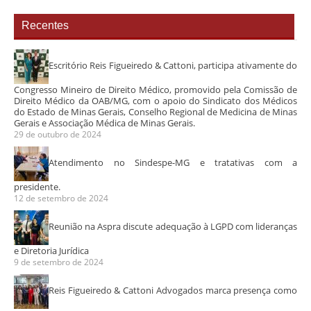
Recentes
Escritório Reis Figueiredo & Cattoni, participa ativamente do
Congresso Mineiro de Direito Médico, promovido pela Comissão de
Direito Médico da OAB/MG, com o apoio do Sindicato dos Médicos
do Estado de Minas Gerais, Conselho Regional de Medicina de Minas
Gerais e Associação Médica de Minas Gerais.
29 de outubro de 2024
Atendimento no Sindespe-MG e tratativas com a
presidente.
12 de setembro de 2024
Reunião na Aspra discute adequação à LGPD com lideranças
e Diretoria Jurídica
9 de setembro de 2024
Reis Figueiredo & Cattoni Advogados marca presença como