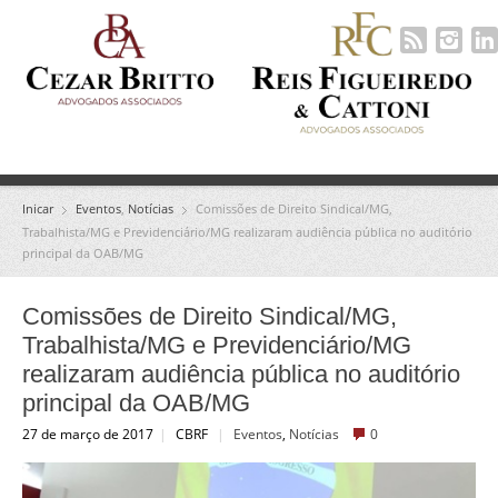
Inicar
Eventos
,
Notícias
Comissões de Direito Sindical/MG,
Trabalhista/MG e Previdenciário/MG realizaram audiência pública no auditório
principal da OAB/MG
Comissões de Direito Sindical/MG,
Trabalhista/MG e Previdenciário/MG
realizaram audiência pública no auditório
principal da OAB/MG
27 de março de 2017
|
CBRF
|
Eventos
,
Notícias
0