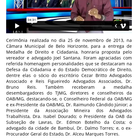
Cerimônia realizada no dia 25 de novembro de 2013, na
Câmara Municipal de Belo Horizonte, para a entrega de
Medalha de Direito e Cidadania, honraria proposta pelo
vereador e advogado Joel Santana. Foram agraciadas com
referida homenagem personalidades que se destacaram na
Defesa da Cidadania e do Estado Democrático de Direito,
dentre elas o sócio do escritório Cezar Britto Advogados
Associado e Reis Figueiredo Advogados Associados, Dr.
Bruno Reis. Também receberam a medalha
desembargadores do TJMG, diretores e conselheiros da
OAB/MG, destacando-se, o Conselheiro Federal da OAB/MG
e ex-Presidente da OAB/MG, Dr. Raimundo Cândido Júnior; a
Presidente da Associação Mineira dos Advogados
Trabalhista, Dra. Isabel Dourado; o Presidente da OAB da
Subseção de Lavras, Dr. Edmon Botelho da Costa; o
advogado da cidade de Bambuí, Dr. Dalmo Torres; e, o ex-
Procurador Geral do Estado, Dr. Alceu Marques Torres.