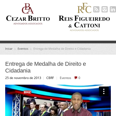
Inicar
Eventos
Entrega de Medalha de Direito e Cidadania
Entrega de Medalha de Direito e
Cidadania
25 de novembro de 2013
|
CBRF
|
Eventos
0