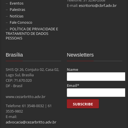
Telefone: 31 3296-2008
Eventos
E-mail:
escritorio@cbrf.adv.br
Palestras
Notícias
Fale Conosco
POLÍTICA DE PRIVACIDADE E
TRATAMENTO DE DADOS
PESSOAIS
Brasília
Newsletters
SHIS QI 26, Conjuto 02, Casa 02,
Name
Lago Sul, Brasília
CEP: 71.670.020
Email*
DF - Brasil
www.cezarbritto.adv.br
Telefone: 61 3548-0032 | 61
3535-9802
E-mail:
advocacia@cezarbritto.adv.br