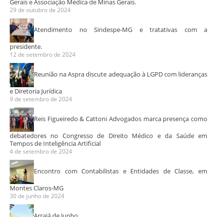
Gerais e Associação Médica de Minas Gerais.
29 de outubro de 2024
Atendimento no Sindespe-MG e tratativas com a
presidente.
12 de setembro de 2024
Reunião na Aspra discute adequação à LGPD com lideranças
e Diretoria Jurídica
9 de setembro de 2024
Reis Figueiredo & Cattoni Advogados marca presença como
debatedores no Congresso de Direito Médico e da Saúde em
Tempos de Inteligência Artificial
4 de setembro de 2024
Encontro com Contabilistas e Entidades de Classe, em
Montes Claros-MG
30 de junho de 2024
Arraiá de Junho