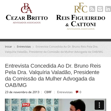
Inicar
Entrevistas
Entrevista Concedida Ao Dr. Bruno Reis Pela Dra.
Valquíria Valadão, Presidente da Comissão da Mulher Advogada da OAB/MG
Entrevista Concedida Ao Dr. Bruno Reis
Pela Dra. Valquíria Valadão, Presidente
da Comissão da Mulher Advogada da
OAB/MG
23 de novembro de 2013
|
CBRF
|
Entrevistas
0