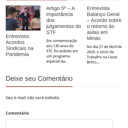
Artigo 5º – A
Entrevista
importância
Balanço Geral
dos
– Acordo sobre
julgamentos do
o retorno às
STF
aulas em
Entrevista:
Minas
Em comemoração
Acordos
aos 130 anos do
No dia 27 de Abril de
Sindicais na
STF, foi exibido em
2020, o sócio de
Pandemia
um programa
Trabalho na Cezar
especial da...
Britto...
Deixe seu Comentário
Seu e-mail não será exibido.
Comentário