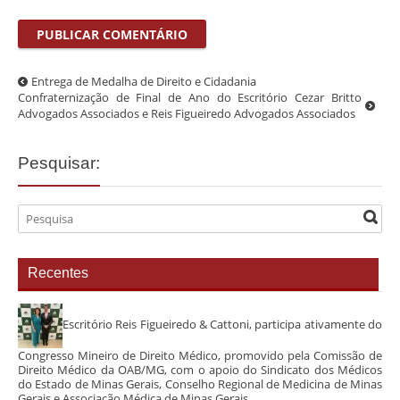
Entrega de Medalha de Direito e Cidadania
Confraternização de Final de Ano do Escritório Cezar Britto
Advogados Associados e Reis Figueiredo Advogados Associados
Pesquisar:
Recentes
Escritório Reis Figueiredo & Cattoni, participa ativamente do
Congresso Mineiro de Direito Médico, promovido pela Comissão de
Direito Médico da OAB/MG, com o apoio do Sindicato dos Médicos
do Estado de Minas Gerais, Conselho Regional de Medicina de Minas
Gerais e Associação Médica de Minas Gerais.