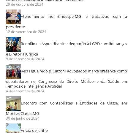
29 de outubro de 2024
Atendimento no Sindespe-MG e tratativas com a
presidente.
12 de setembro de 2024
Reunião na Aspra discute adequação à LGPD com lideranças
e Diretoria Jurídica
9 de setembro de 2024
Reis Figueiredo & Cattoni Advogados marca presença como
debatedores no Congresso de Direito Médico e da Saúde em
Tempos de Inteligência Artificial
4 de setembro de 2024
Encontro com Contabilistas e Entidades de Classe, em
Montes Claros-MG
30 de junho de 2024
Arraiá de Junho