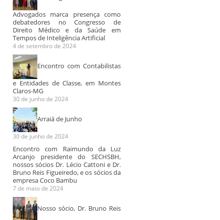
Advogados marca presença como
debatedores no Congresso de
Direito Médico e da Saúde em
Tempos de Inteligência Artificial
4 de setembro de 2024
Cezar Britto é
Entrevista
Entrevista 
entrevistado por
Programa OAB
Servidor
Encontro com Contabilistas
Bob Fernandes
Nacional
No dia 19 de s
2017, o sócio d
e Entidades de Classe, em Montes
A TVT, em parceria com a
No dia 14 de novembro
Claros-MG
escritórios Ceza
TVE Bahia, exibe a
de 2017, foi ao ar uma
30 de junho de 2024
Advogados...
entrevista especial do
entrevista no Programa...
jornalista...
Arraiá de Junho
30 de junho de 2024
Encontro com Raimundo da Luz
Arcanjo presidente do SECHSBH,
nossos sócios Dr. Lécio Cattoni e Dr.
Bruno Reis Figueiredo, e os sócios da
empresa Coco Bambu
7 de maio de 2024
Nosso sócio, Dr. Bruno Reis