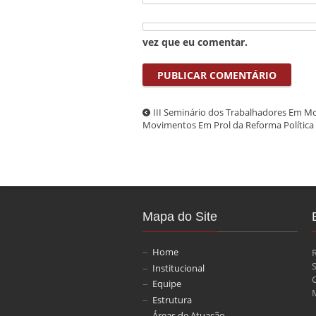
vez que eu comentar.
III Seminário dos Trabalhadores Em Mo
Movimentos Em Prol da Reforma Política 
Mapa do Site
Home
Institucional
Equipe
M
Estrutura
Áreas de Atuação