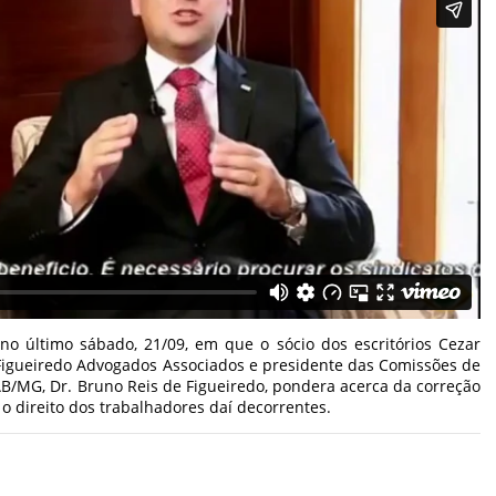
o último sábado, 21/09, em que o sócio dos escritórios Cezar
 Figueiredo Advogados Associados e presidente das Comissões de
AB/MG, Dr. Bruno Reis de Figueiredo, pondera acerca da correção
o direito dos trabalhadores daí decorrentes.