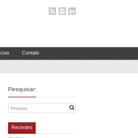
ícias
Contato
Pesquisar:
Recentes