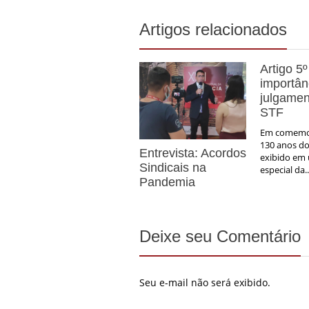
Artigos relacionados
Artigo 5º
importân
julgamen
STF
Em comemo
130 anos do 
Entrevista: Acordos
exibido em
Sindicais na
especial da..
Pandemia
Deixe seu Comentário
Seu e-mail não será exibido.