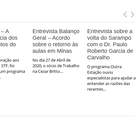
 – A
Entrevista Balanço
Entrevista sobre a
cia dos
Geral – Acordo
volta do Sarampo
tos do
sobre o retorno às
com o Dr. Paulo
aulas em Minas
Roberto Garcia de
Carvalho
ração aos
No dia 27 de Abril de
STF, foi
2020, o sócio de Trabalho
O programa Outra
 um programa
na Cezar Britto...
Estação ouviu
.
especialistas para ajudar a
entender as razões das
recentes...