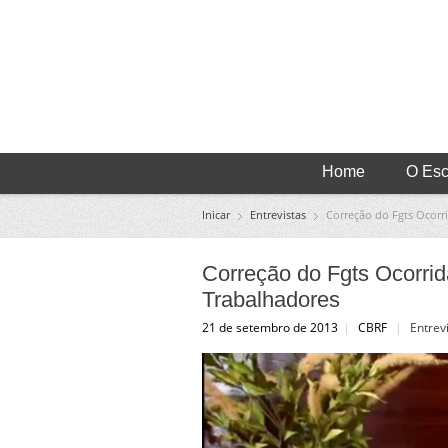
Home
O Escr
Inicar
Entrevistas
Correção do Fgts Ocorr
Correção do Fgts Ocorrid
Trabalhadores
21 de setembro de 2013
|
CBRF
|
Entrev