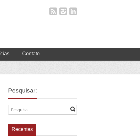
ícias
Contato
Pesquisar:
Recentes