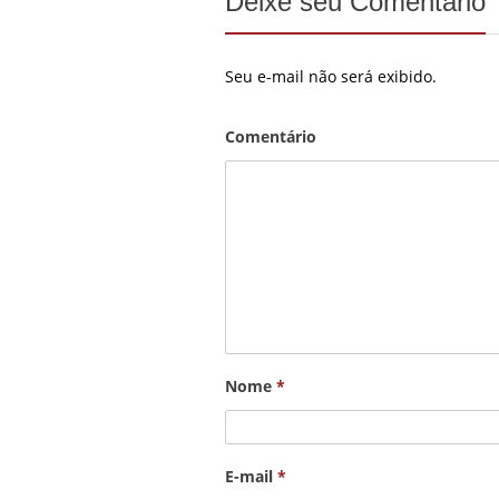
Deixe seu Comentário
Seu e-mail não será exibido.
Comentário
Nome
*
E-mail
*