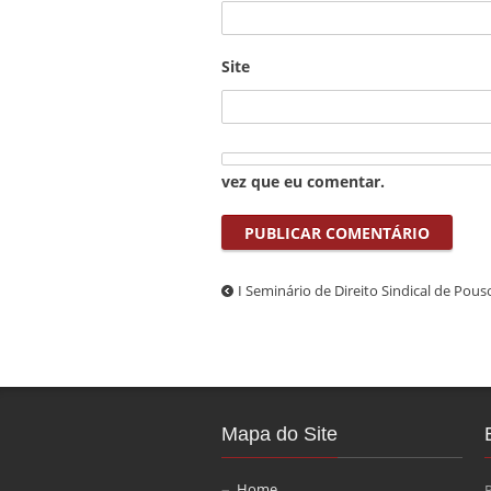
Site
vez que eu comentar.
I Seminário de Direito Sindical de Pous
Mapa do Site
Home