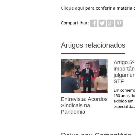
Clique aqui
para conferir a matéria 
Compartilhar:
Artigos relacionados
Artigo 5º
importân
julgamen
STF
Em comemo
130 anos do 
Entrevista: Acordos
exibido em
Sindicais na
especial da..
Pandemia