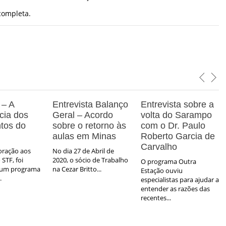
completa.
 – A
Entrevista Balanço
Entrevista sobre a
cia dos
Geral – Acordo
volta do Sarampo
tos do
sobre o retorno às
com o Dr. Paulo
aulas em Minas
Roberto Garcia de
Carvalho
ração aos
No dia 27 de Abril de
STF, foi
2020, o sócio de Trabalho
O programa Outra
 um programa
na Cezar Britto...
Estação ouviu
.
especialistas para ajudar a
entender as razões das
recentes...