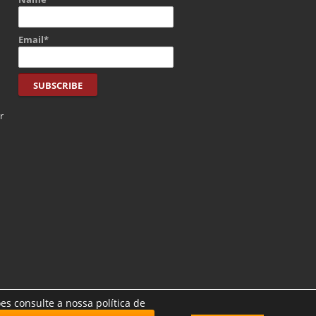
Email*
r
es consulte a nossa política de