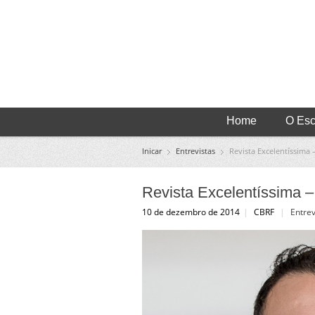
Home
O Escr
Inicar
Entrevistas
Revista Excelentíssima 
Revista Excelentíssima –
10 de dezembro de 2014
|
CBRF
|
Entrev