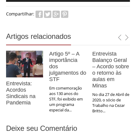
áudio
Compartilhar:
Artigos relacionados
Artigo 5º – A
Entrevista
importância
Balanço Geral
dos
– Acordo sobre
julgamentos do
o retorno às
STF
aulas em
Entrevista:
Minas
Em comemoração
Acordos
aos 130 anos do
No dia 27 de Abril de
Sindicais na
STF, foi exibido em
2020, o sócio de
Pandemia
um programa
Trabalho na Cezar
especial da...
Britto...
Deixe seu Comentário