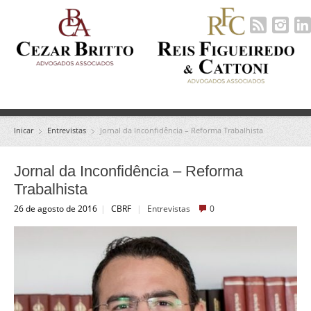
Inicar
Entrevistas
Jornal da Inconfidência – Reforma Trabalhista
Jornal da Inconfidência – Reforma
Trabalhista
26 de agosto de 2016
|
CBRF
|
Entrevistas
0