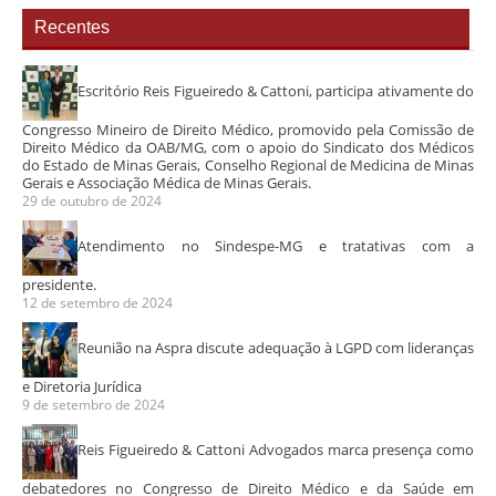
Recentes
Escritório Reis Figueiredo & Cattoni, participa ativamente do
Congresso Mineiro de Direito Médico, promovido pela Comissão de
Direito Médico da OAB/MG, com o apoio do Sindicato dos Médicos
do Estado de Minas Gerais, Conselho Regional de Medicina de Minas
Gerais e Associação Médica de Minas Gerais.
29 de outubro de 2024
Atendimento no Sindespe-MG e tratativas com a
presidente.
12 de setembro de 2024
Reunião na Aspra discute adequação à LGPD com lideranças
e Diretoria Jurídica
9 de setembro de 2024
Reis Figueiredo & Cattoni Advogados marca presença como
debatedores no Congresso de Direito Médico e da Saúde em