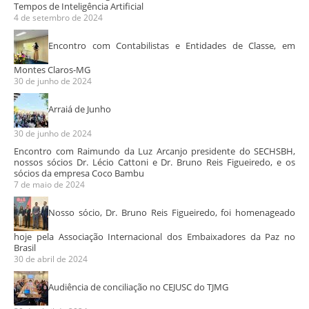
Tempos de Inteligência Artificial
4 de setembro de 2024
Encontro com Contabilistas e Entidades de Classe, em
Montes Claros-MG
30 de junho de 2024
Arraiá de Junho
30 de junho de 2024
Encontro com Raimundo da Luz Arcanjo presidente do SECHSBH,
nossos sócios Dr. Lécio Cattoni e Dr. Bruno Reis Figueiredo, e os
sócios da empresa Coco Bambu
7 de maio de 2024
Nosso sócio, Dr. Bruno Reis Figueiredo, foi homenageado
hoje pela Associação Internacional dos Embaixadores da Paz no
Brasil
30 de abril de 2024
Audiência de conciliação no CEJUSC do TJMG