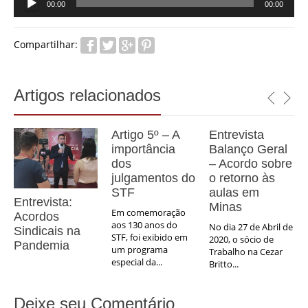
00:00
00:00
de
áudio
Compartilhar:
Artigos relacionados
Artigo 5º – A
Entrevista
importância
Balanço Geral
dos
– Acordo sobre
julgamentos do
o retorno às
STF
aulas em
Entrevista:
Minas
Em comemoração
Acordos
aos 130 anos do
No dia 27 de Abril de
Sindicais na
STF, foi exibido em
2020, o sócio de
Pandemia
um programa
Trabalho na Cezar
especial da...
Britto...
Deixe seu Comentário