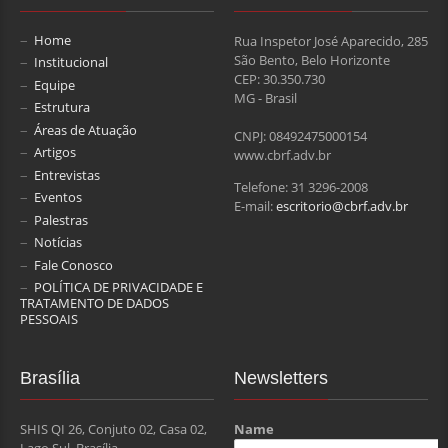
Home
Rua Inspetor José Aparecido, 285
São Bento, Belo Horizonte
Institucional
CEP: 30.350.730
Equipe
MG - Brasil
Estrutura
Áreas de Atuação
CNPJ: 08492475000154
Artigos
www.cbrf.adv.br
Entrevistas
Telefone: 31 3296-2008
Eventos
E-mail:
escritorio@cbrf.adv.br
Palestras
Notícias
Fale Conosco
POLÍTICA DE PRIVACIDADE E
TRATAMENTO DE DADOS
PESSOAIS
Brasília
Newsletters
SHIS QI 26, Conjuto 02, Casa 02,
Name