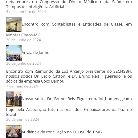
debatedores no Congresso de Direito Médico e da Saúde em
Tempos de Inteligência Artificial
4 de setembro de 2024
Encontro com Contabilistas e Entidades de Classe, em
Montes Claros-MG
30 de junho de 2024
Arraiá de Junho
30 de junho de 2024
Encontro com Raimundo da Luz Arcanjo presidente do SECHSBH,
nossos sócios Dr. Lécio Cattoni e Dr. Bruno Reis Figueiredo, e os
sócios da empresa Coco Bambu
7 de maio de 2024
Nosso sócio, Dr. Bruno Reis Figueiredo, foi homenageado
hoje pela Associação Internacional dos Embaixadores da Paz no
Brasil
30 de abril de 2024
Audiência de conciliação no CEJUSC do TJMG