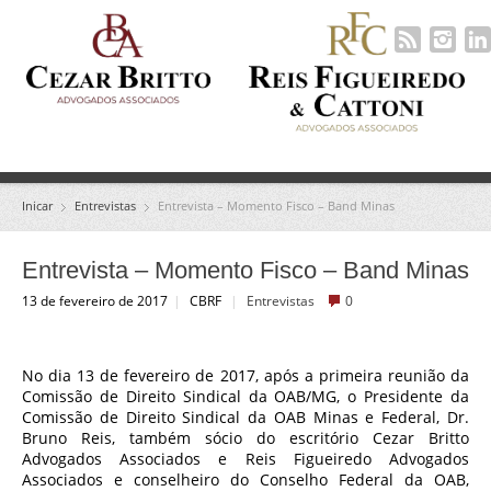
Inicar
Entrevistas
Entrevista – Momento Fisco – Band Minas
Entrevista – Momento Fisco – Band Minas
13 de fevereiro de 2017
|
CBRF
|
Entrevistas
0
No dia 13 de fevereiro de 2017, após a primeira reunião da
Comissão de Direito Sindical da OAB/MG, o Presidente da
Comissão de Direito Sindical da OAB Minas e Federal, Dr.
Bruno Reis, também sócio do escritório Cezar Britto
Advogados Associados e Reis Figueiredo Advogados
Associados e conselheiro do Conselho Federal da OAB,