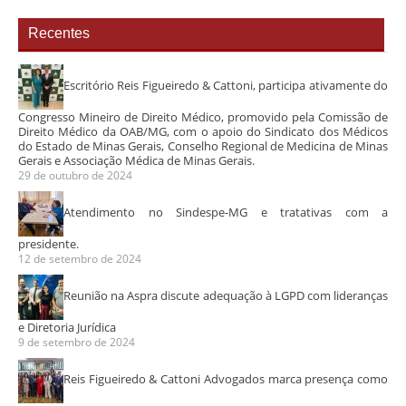
Recentes
Escritório Reis Figueiredo & Cattoni, participa ativamente do
Congresso Mineiro de Direito Médico, promovido pela Comissão de
Direito Médico da OAB/MG, com o apoio do Sindicato dos Médicos
do Estado de Minas Gerais, Conselho Regional de Medicina de Minas
Gerais e Associação Médica de Minas Gerais.
29 de outubro de 2024
Atendimento no Sindespe-MG e tratativas com a
presidente.
12 de setembro de 2024
Reunião na Aspra discute adequação à LGPD com lideranças
e Diretoria Jurídica
9 de setembro de 2024
Reis Figueiredo & Cattoni Advogados marca presença como