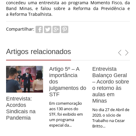
concedeu uma entrevista ao programa Momento Fisco, da
Band Minas, e falou sobre a Reforma da Previdência e
a Reforma Trabalhista.
Compartilhar:
Artigos relacionados
Artigo 5º – A
Entrevista
importância
Balanço Geral
dos
– Acordo sobre
julgamentos do
o retorno às
STF
aulas em
Entrevista:
Minas
Em comemoração
Acordos
aos 130 anos do
No dia 27 de Abril de
Sindicais na
STF, foi exibido em
2020, o sócio de
Pandemia
um programa
Trabalho na Cezar
especial da...
Britto...