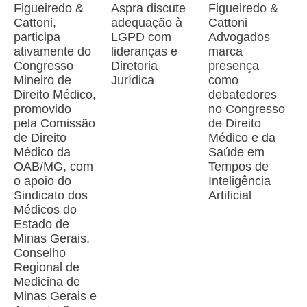
Figueiredo &
Aspra discute
Figueiredo &
Cattoni,
adequação à
Cattoni
participa
LGPD com
Advogados
ativamente do
lideranças e
marca
Congresso
Diretoria
presença
Mineiro de
Jurídica
como
Direito Médico,
debatedores
promovido
no Congresso
pela Comissão
de Direito
de Direito
Médico e da
Médico da
Saúde em
OAB/MG, com
Tempos de
o apoio do
Inteligência
Sindicato dos
Artificial
Médicos do
Estado de
Minas Gerais,
Conselho
Regional de
Medicina de
Minas Gerais e