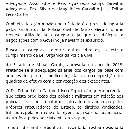
Advogados Associados e Reis Figueiredo &amp; Carvalho
Advogados, Drs. Sílvio de Magalhães Carvalho Jr. e Felipe
Lécio Cattoni.
O objeto da ação movida pelo Estado é a greve deflagrada
pelos sindicatos da Polícia Civil de Minas Gerais, último
recurso utilizado pela categoria, já que os diálogos e
negociações com o Governo já haviam se exaurido.
Busca a categoria, dentre outros direitos, o estrito
cumprimento da Lei Orgânica da Policia Civil
do Estado de Minas Gerais, aprovada no ano de 2013.
Pretende-se a adequação salarial dos cargos de base com
aqueles dos perito e médicos legistas e a recomposição dos
quadros de efetivo com a convocação dos excedentes.
O Dr. Felipe Lécio Cattoni frisou &quot;não quero acreditar
que exista predileção dos policiais militares em relação aos
policiais civis, pois, conforme colocado em audiência pelos
próprios Procuradores do Estado, os direitos vindicados,
tutelados pela normativa de regência, já são, na sua maioria,
usufruídos pelos policiais militares&quot;.
Tendo sido muito produtiva a assentada, restou designada