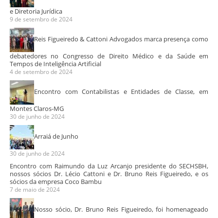
e Diretoria Jurídica
9 de setembro de 2024
Reis Figueiredo & Cattoni Advogados marca presença como
debatedores no Congresso de Direito Médico e da Saúde em
Tempos de Inteligência Artificial
4 de setembro de 2024
Encontro com Contabilistas e Entidades de Classe, em
Montes Claros-MG
30 de junho de 2024
Arraiá de Junho
30 de junho de 2024
Encontro com Raimundo da Luz Arcanjo presidente do SECHSBH,
nossos sócios Dr. Lécio Cattoni e Dr. Bruno Reis Figueiredo, e os
sócios da empresa Coco Bambu
7 de maio de 2024
Nosso sócio, Dr. Bruno Reis Figueiredo, foi homenageado