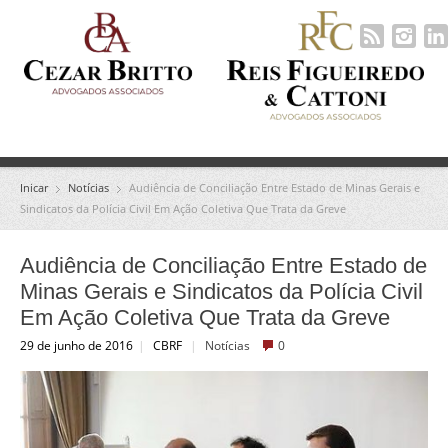
Inicar
Notícias
Audiência de Conciliação Entre Estado de Minas Gerais e
Sindicatos da Polícia Civil Em Ação Coletiva Que Trata da Greve
Audiência de Conciliação Entre Estado de
Minas Gerais e Sindicatos da Polícia Civil
Em Ação Coletiva Que Trata da Greve
29 de junho de 2016
|
CBRF
|
Notícias
0