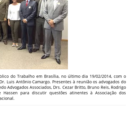
blico do Trabalho em Brasília, no último dia 19/02/2014, com o
 Dr. Luis Antônio Camargo. Presentes à reunião os advogados do
iredo Advogados Associados, Drs. Cezar Britto, Bruno Reis, Rodrigo
e Hassen para discutir questões atinentes à Associação dos
acional.