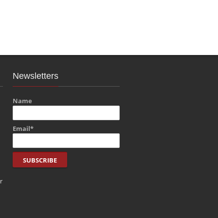
Newsletters
Name
Email*
r