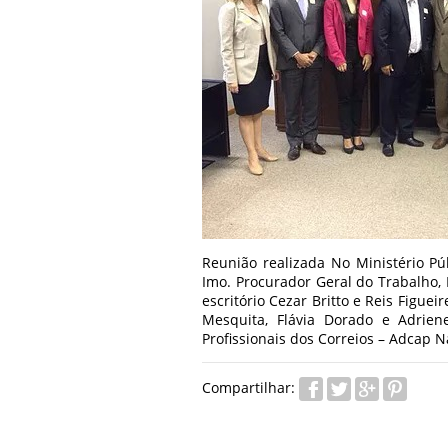
Reunião realizada No Ministério Pú
Imo. Procurador Geral do Trabalho,
escritório Cezar Britto e Reis Figue
Mesquita, Flávia Dorado e Adrien
Profissionais dos Correios – Adcap N
Compartilhar: