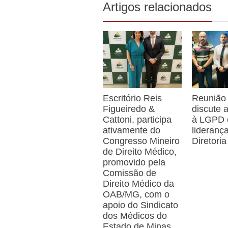
Artigos relacionados
Escritório Reis
Reunião
Figueiredo &
discute
Cattoni, participa
à LGPD
ativamente do
lideranç
Congresso Mineiro
Diretoria
de Direito Médico,
promovido pela
Comissão de
Direito Médico da
OAB/MG, com o
apoio do Sindicato
dos Médicos do
Estado de Minas