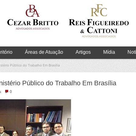
itório
Áreas de Atuação
Artigos
Mídia
Not
stério Público do Trabalho Em Brasília
istério Público do Trabalho Em Brasília
s
0