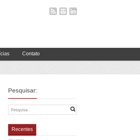
ícias
Contato
Pesquisar:
Recentes