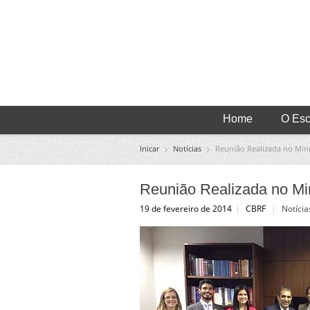
Home
O Escr
Inicar
Notícias
Reunião Realizada no Mini
Reunião Realizada no Min
19 de fevereiro de 2014
|
CBRF
|
Notícia