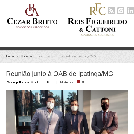
Inicar
Notícias
Reunião junto à OAB de Ipatinga/MG
Reunião junto à OAB de Ipatinga/MG
29 de julho de 2021
|
CBRF
|
Notícias
0