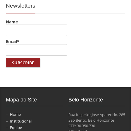
Newsletters
Name
Email*
Mapa do Site
Belo Horizonte
Home
Rua Inspetor José Aparecido, 285
São Bento, Belo Horizonte
Institucional
CEP: 30.350.730
Equipe