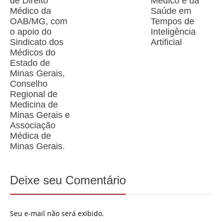
de Direito
Médico e da
Médico da
Saúde em
OAB/MG, com
Tempos de
o apoio do
Inteligência
Sindicato dos
Artificial
Médicos do
Estado de
Minas Gerais,
Conselho
Regional de
Medicina de
Minas Gerais e
Associação
Médica de
Minas Gerais.
Deixe seu Comentário
Seu e-mail não será exibido.