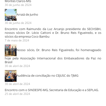
Montes Claros-MG
30 de junho de 2024
Arraiá de Junho
30 de junho de 2024
Encontro com Raimundo da Luz Arcanjo presidente do SECHSBH,
nossos sócios Dr. Lécio Cattoni e Dr. Bruno Reis Figueiredo, e os
sócios da empresa Coco Bambu
7 de maio de 2024
Nosso sócio, Dr. Bruno Reis Figueiredo, foi homenageado
hoje pela Associação Internacional dos Embaixadores da Paz no
Brasil
30 de abril de 2024
Audiência de conciliação no CEJUSC do TJMG
30 de abril de 2024
Encontro com o SINDESPE-MG, Secretaria de Educação e a SEPLAG.
25 de abril de 2024