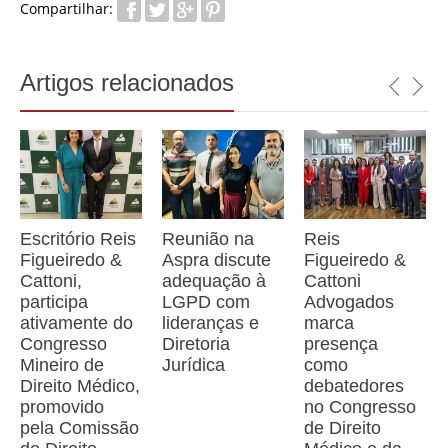
Compartilhar:
Artigos relacionados
Escritório Reis
Reunião na
Reis
Figueiredo &
Aspra discute
Figueiredo &
Cattoni,
adequação à
Cattoni
participa
LGPD com
Advogados
ativamente do
lideranças e
marca
Congresso
Diretoria
presença
Mineiro de
Jurídica
como
Direito Médico,
debatedores
promovido
no Congresso
pela Comissão
de Direito