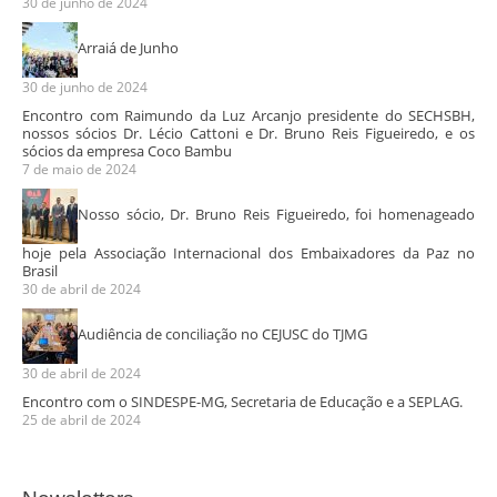
30 de junho de 2024
Arraiá de Junho
30 de junho de 2024
Encontro com Raimundo da Luz Arcanjo presidente do SECHSBH,
nossos sócios Dr. Lécio Cattoni e Dr. Bruno Reis Figueiredo, e os
sócios da empresa Coco Bambu
7 de maio de 2024
Nosso sócio, Dr. Bruno Reis Figueiredo, foi homenageado
hoje pela Associação Internacional dos Embaixadores da Paz no
Brasil
30 de abril de 2024
Audiência de conciliação no CEJUSC do TJMG
30 de abril de 2024
Encontro com o SINDESPE-MG, Secretaria de Educação e a SEPLAG.
25 de abril de 2024