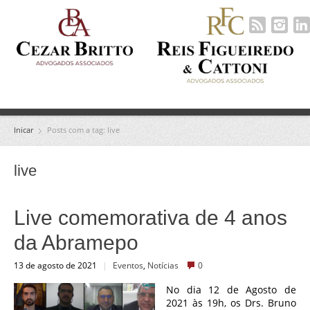
Inicar
Posts com a tag: live
live
Live comemorativa de 4 anos
da Abramepo
13 de agosto de 2021
|
Eventos
,
Notícias
0
No dia 12 de Agosto de
2021 às 19h, os Drs. Bruno