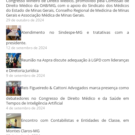
Congresso Mineiro de Direito Médico, promovido pela Comissão de
Direito Médico da OAB/MG, com o apoio do Sindicato dos Médicos
do Estado de Minas Gerais, Conselho Regional de Medicina de Minas
Gerais e Associação Médica de Minas Gerais.
29 de outubro de 2024
Atendimento no Sindespe-MG e tratativas com a
presidente.
12 de setembro de 2024
Reunião na Aspra discute adequação à LGPD com lideranças
e Diretoria Jurídica
9 de setembro de 2024
Reis Figueiredo & Cattoni Advogados marca presença como
debatedores no Congresso de Direito Médico e da Saúde em
Tempos de Inteligência Artificial
4 de setembro de 2024
Encontro com Contabilistas e Entidades de Classe, em
Montes Claros-MG