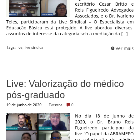
escritório Cezar Britto e
Reis Figueiredo Advogados
Associados, e o Dr. Ivarleno
Teles, participaram da Live Sindical – O Especialista em
Educação Básica está protegido. A live abordou diversos
assuntos de interesse da categoria sob a mediação da […]
Tags:
live
,
live sindical
Ver mais
Live: Valorização do médico
pós-graduado
19 de junho de 2020
|
Eventos
0
No dia 18 de Junho de
2020, o Dr. Bruno Reis
Figueiredo participou da
live “O papel da ABRAMEPO
na valorização do médico