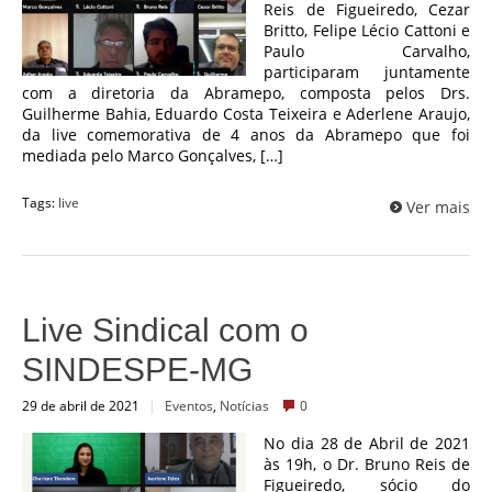
Reis de Figueiredo, Cezar
Britto, Felipe Lécio Cattoni e
Paulo Carvalho,
participaram juntamente
com a diretoria da Abramepo, composta pelos Drs.
Guilherme Bahia, Eduardo Costa Teixeira e Aderlene Araujo,
da live comemorativa de 4 anos da Abramepo que foi
mediada pelo Marco Gonçalves, […]
Tags:
live
Ver mais
Live Sindical com o
SINDESPE-MG
29 de abril de 2021
|
Eventos
,
Notícias
0
No dia 28 de Abril de 2021
às 19h, o Dr. Bruno Reis de
Figueiredo, sócio do