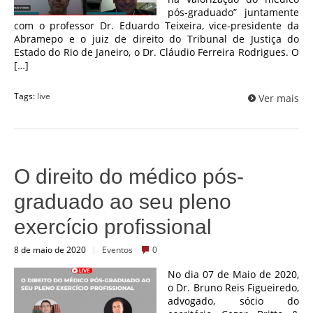
pós-graduado” juntamente
com o professor Dr. Eduardo Teixeira, vice-presidente da
Abramepo e o juiz de direito do Tribunal de Justiça do
Estado do Rio de Janeiro, o Dr. Cláudio Ferreira Rodrigues. O
[…]
Tags:
live
Ver mais
O direito do médico pós-
graduado ao seu pleno
exercício profissional
8 de maio de 2020
|
Eventos
0
No dia 07 de Maio de 2020,
o Dr. Bruno Reis Figueiredo,
advogado, sócio do