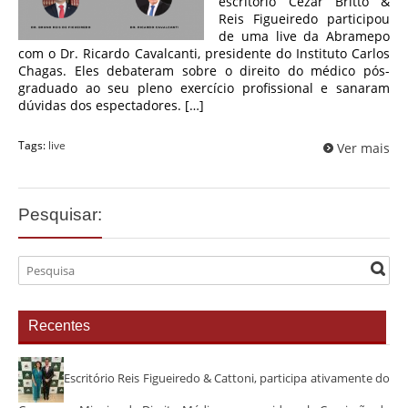
escritório Cezar Britto &
Reis Figueiredo participou
de uma live da Abramepo
com o Dr. Ricardo Cavalcanti, presidente do Instituto Carlos
Chagas. Eles debateram sobre o direito do médico pós-
graduado ao seu pleno exercício profissional e sanaram
dúvidas dos espectadores. […]
Tags:
live
Ver mais
Pesquisar:
Recentes
Escritório Reis Figueiredo & Cattoni, participa ativamente do