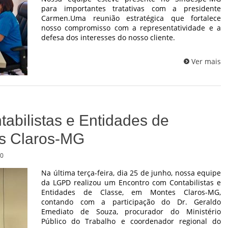
para importantes tratativas com a presidente
Carmen.Uma reunião estratégica que fortalece
nosso compromisso com a representatividade e a
defesa dos interesses do nosso cliente.
Ver mais
abilistas e Entidades de
s Claros-MG
0
Na última terça-feira, dia 25 de junho, nossa equipe
da LGPD realizou um Encontro com Contabilistas e
Entidades de Classe, em Montes Claros-MG,
contando com a participação do Dr. Geraldo
Emediato de Souza, procurador do Ministério
Público do Trabalho e coordenador regional do