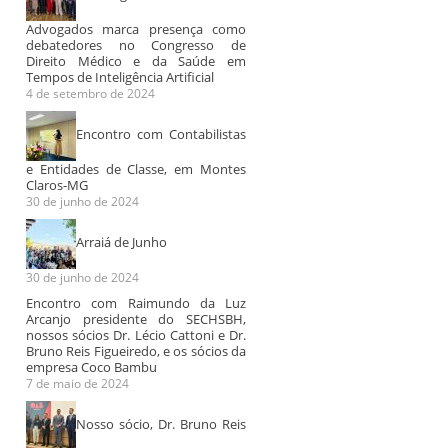
Advogados marca presença como
debatedores no Congresso de
Direito Médico e da Saúde em
Tempos de Inteligência Artificial
4 de setembro de 2024
Encontro com Contabilistas
e Entidades de Classe, em Montes
Claros-MG
30 de junho de 2024
Arraiá de Junho
30 de junho de 2024
Encontro com Raimundo da Luz
Arcanjo presidente do SECHSBH,
nossos sócios Dr. Lécio Cattoni e Dr.
Bruno Reis Figueiredo, e os sócios da
empresa Coco Bambu
7 de maio de 2024
Nosso sócio, Dr. Bruno Reis