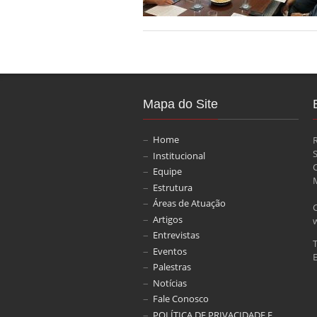
Mapa do Site
Home
Institucional
Equipe
M
Estrutura
Áreas de Atuação
Artigos
Entrevistas
Eventos
E
Palestras
Notícias
Fale Conosco
POLÍTICA DE PRIVACIDADE E