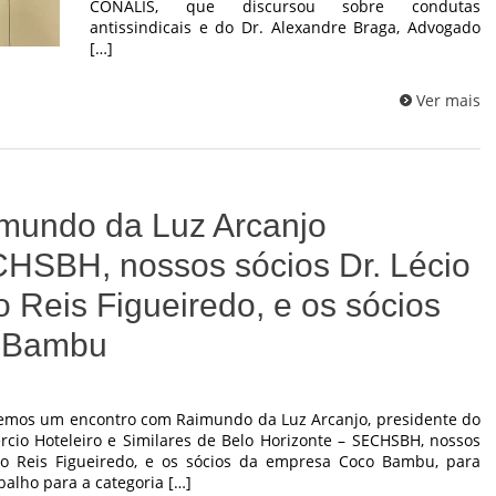
CONALIS, que discursou sobre condutas
antissindicais e do Dr. Alexandre Braga, Advogado
[…]
Ver mais
mundo da Luz Arcanjo
CHSBH, nossos sócios Dr. Lécio
o Reis Figueiredo, e os sócios
 Bambu
tivemos um encontro com Raimundo da Luz Arcanjo, presidente do
io Hoteleiro e Similares de Belo Horizonte – SECHSBH, nossos
uno Reis Figueiredo, e os sócios da empresa Coco Bambu, para
balho para a categoria […]