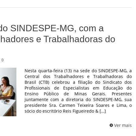
 do SINDESPE-MG, com a
lhadores e Trabalhadoras do
0
Nesta quarta-feira (13) na sede do SINDESPE-MG, a
Central dos Trabalhadores e Trabalhadoras do
Brasil (CTB) celebrou a filiação do Sindicato dos
Profissionais de Especialistas em Educação do
Ensino Público de Minas Gerais. Presentes
juntamente com a diretoria do SINDESPE-MG, sua
presidente Sra. Carmen Teixeira Soares e Lima, o
sócio do escritório Reis Figueiredo & […]
Ver mais