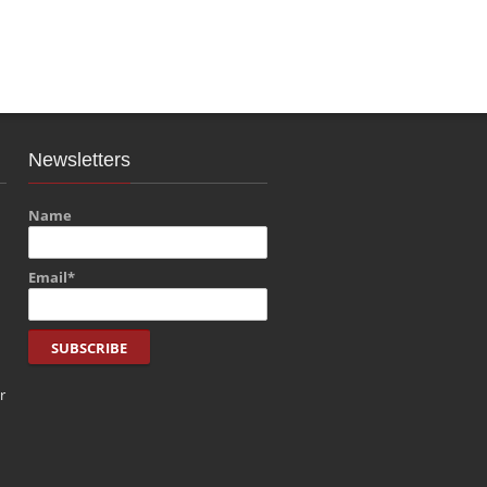
Newsletters
Name
Email*
r