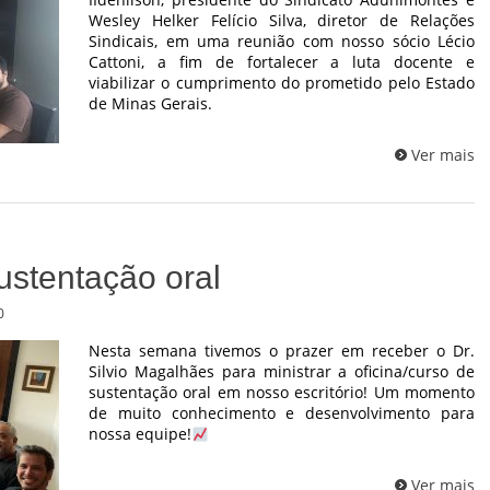
Wesley Helker Felício Silva, diretor de Relações
Sindicais, em uma reunião com nosso sócio Lécio
Cattoni, a fim de fortalecer a luta docente e
viabilizar o cumprimento do prometido pelo Estado
de Minas Gerais.
Ver mais
ustentação oral
0
Nesta semana tivemos o prazer em receber o Dr.
Silvio Magalhães para ministrar a oficina/curso de
sustentação oral em nosso escritório! Um momento
de muito conhecimento e desenvolvimento para
nossa equipe!
Ver mais