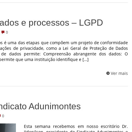
ados e processos – LGPD
0
s é uma das etapas que compõem um projeto de conformidade
ações de privacidade, como a Lei Geral de Proteção de Dados
o de dados permite: Compreensão abrangente dos dados: O
rmite que uma instituição identifique e […]
Ver mais
ndicato Adunimontes
0
Esta semana recebemos em nosso escritório Dr.
IIdenilson, presidente do Sindicato Adunimontes e