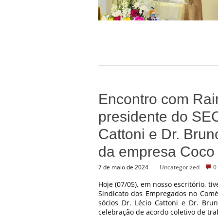
Encontro com Rai
presidente do SE
Cattoni e Dr. Brun
da empresa Coco
7 de maio de 2024
|
Uncategorized
0
Hoje (07/05), em nosso escritório, 
Sindicato dos Empregados no Comérc
sócios Dr. Lécio Cattoni e Dr. Br
celebração de acordo coletivo de tra