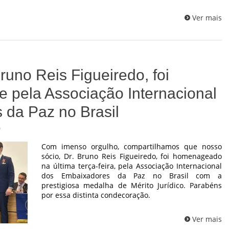
Ver mais
runo Reis Figueiredo, foi
 pela Associação Internacional
 da Paz no Brasil
0
Com imenso orgulho, compartilhamos que nosso
sócio, Dr. Bruno Reis Figueiredo, foi homenageado
na última terça-feira, pela Associação Internacional
dos Embaixadores da Paz no Brasil com a
prestigiosa medalha de Mérito Jurídico. Parabéns
por essa distinta condecoração.
Ver mais