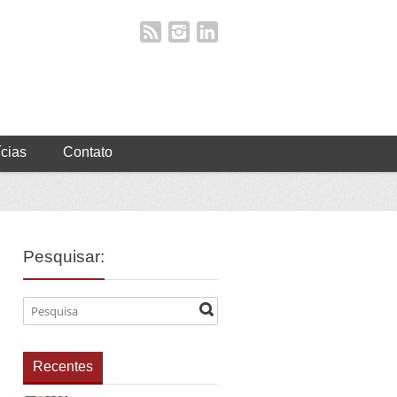
ícias
Contato
Pesquisar:
Recentes