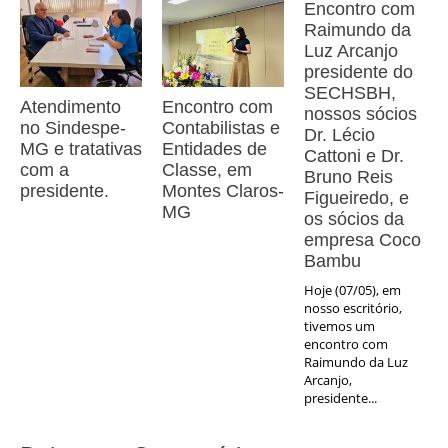
Encontro com
Raimundo da
Luz Arcanjo
presidente do
SECHSBH,
Atendimento
Encontro com
nossos sócios
no Sindespe-
Contabilistas e
Dr. Lécio
MG e tratativas
Entidades de
Cattoni e Dr.
com a
Classe, em
Bruno Reis
presidente.
Montes Claros-
Figueiredo, e
MG
os sócios da
empresa Coco
Bambu
Hoje (07/05), em
nosso escritório,
tivemos um
encontro com
Raimundo da Luz
Arcanjo,
presidente...