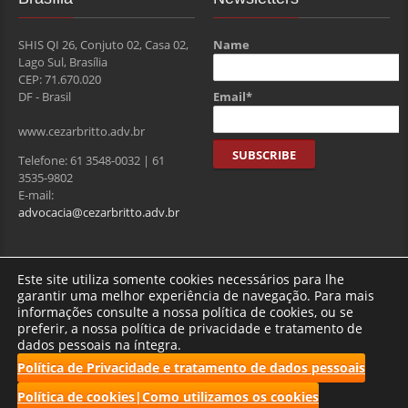
SHIS QI 26, Conjuto 02, Casa 02,
Name
Lago Sul, Brasília
CEP: 71.670.020
Email*
DF - Brasil
www.cezarbritto.adv.br
Telefone: 61 3548-0032 | 61
3535-9802
E-mail:
advocacia@cezarbritto.adv.br
Visitantes
Este site utiliza somente cookies necessários para lhe
garantir uma melhor experiência de navegação. Para mais
informações consulte a nossa política de cookies, ou se
preferir, a nossa política de privacidade e tratamento de
Total de usuários : 275582
dados pessoais na íntegra.
Política de Privacidade e tratamento de dados pessoais
Política de cookies|Como utilizamos os cookies
2017 CBRF | Todos os direitos reservados.