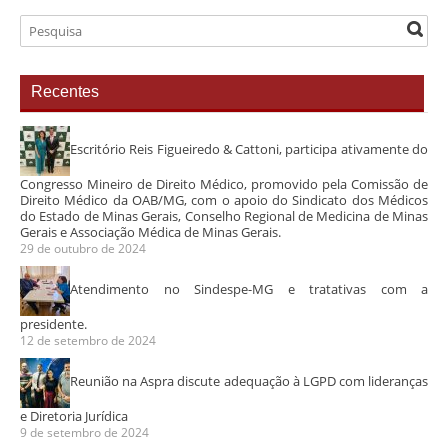
Recentes
Escritório Reis Figueiredo & Cattoni, participa ativamente do
Congresso Mineiro de Direito Médico, promovido pela Comissão de
Direito Médico da OAB/MG, com o apoio do Sindicato dos Médicos
do Estado de Minas Gerais, Conselho Regional de Medicina de Minas
Gerais e Associação Médica de Minas Gerais.
29 de outubro de 2024
Atendimento no Sindespe-MG e tratativas com a
presidente.
12 de setembro de 2024
Reunião na Aspra discute adequação à LGPD com lideranças
e Diretoria Jurídica
9 de setembro de 2024