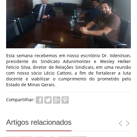
Esta semana recebemos em nosso escritório Dr. IIdenilson,
presidente do Sindicato Adunimontes e Wesley Helker
Felício Silva, diretor de Relações Sindicais, em uma reunião
com nosso sócio Lécio Cattoni, a fim de fortalecer a luta
docente e viabilizar o cumprimento do prometido pelo
Estado de Minas Gerais.
Compartilhar:
Artigos relacionados