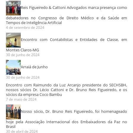
Reis Figueiredo & Cattoni Advogados marca presença como
debatedores no Congresso de Direito Médico e da Saúde em
Tempos de Inteligência Artificial
4 de setembro de 2024
Encontro com Contabilistas e Entidades de Classe, em
Montes Claros-MG
30 de junho de 2024
Arraiá de Junho
30 de junho de 2024
Encontro com Raimundo da Luz Arcanjo presidente do SECHSBH,
nossos sócios Dr. Lécio Cattoni e Dr. Bruno Reis Figueiredo, e os
sócios da empresa Coco Bambu
7 de maio de 2024
Nosso sócio, Dr. Bruno Reis Figueiredo, foi homenageado
hoje pela Associação Internacional dos Embaixadores da Paz no
Brasil
30 de abril de 2024