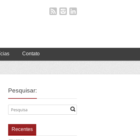
ícias
Contato
Pesquisar:
Recentes