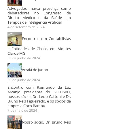
Advogados marca presença como
debatedores no Congresso de
Direito Médico e da Saúde em
Tempos de Inteligência Artificial
4 de setembro de 2024
Encontro com Contabilistas
e Entidades de Classe, em Montes
Claros-MG
30 de junho de 2024
Arraiá de Junho
30 de junho de 2024
Encontro com Raimundo da Luz
Arcanjo presidente do SECHSBH,
nossos sócios Dr. Lécio Cattoni e Dr.
Bruno Reis Figueiredo, e os sócios da
empresa Coco Bambu
7 de maio de 2024
Nosso sócio, Dr. Bruno Reis