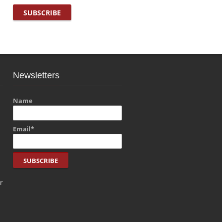
Newsletters
Name
Email*
r