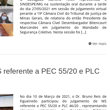
SINDESPE/MG na sustentação oral durante a tarde
do dia 27/05/2021 em sessão de julgamento virtual
perante a 19ª Câmara Civil do Tribunal de Justiça de
Minas Gerais, de relatoria do então Presidente da
respectiva Câmara Cível Desembargador Bitencourt
Marcondes em julgamento do Mandado de
Segurança Coletivo. Nesta sessão foi […]
Ver mais
 referente a PEC 55/20 e PLC
No dia 10 de Março de 2021, o Dr. Bruno Reis de
Figueiredo participou do julgamento de MS
referente a PEC 55/20 e PLC 46/20 , representando