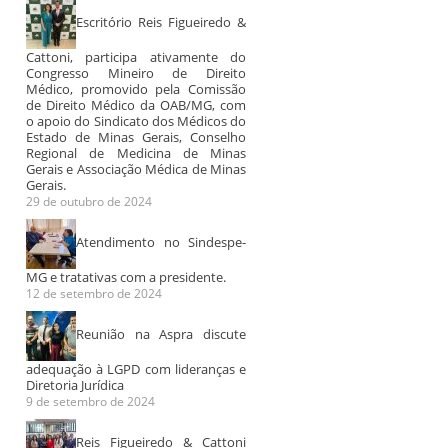
Escritório Reis Figueiredo &
Cattoni, participa ativamente do
Congresso Mineiro de Direito
Médico, promovido pela Comissão
de Direito Médico da OAB/MG, com
o apoio do Sindicato dos Médicos do
Estado de Minas Gerais, Conselho
Regional de Medicina de Minas
Gerais e Associação Médica de Minas
Gerais.
29 de outubro de 2024
Atendimento no Sindespe-
MG e tratativas com a presidente.
12 de setembro de 2024
Reunião na Aspra discute
adequação à LGPD com lideranças e
Diretoria Jurídica
9 de setembro de 2024
Reis Figueiredo & Cattoni