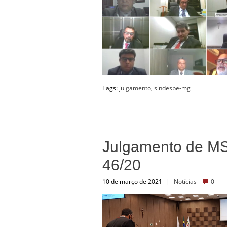
Tags:
julgamento
,
sindespe-mg
Julgamento de MS
46/20
10 de março de 2021
|
Notícias
0