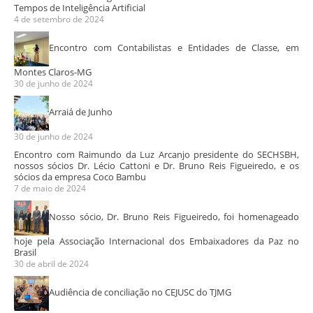
Tempos de Inteligência Artificial
4 de setembro de 2024
Encontro com Contabilistas e Entidades de Classe, em
Montes Claros-MG
30 de junho de 2024
Arraiá de Junho
30 de junho de 2024
Encontro com Raimundo da Luz Arcanjo presidente do SECHSBH,
nossos sócios Dr. Lécio Cattoni e Dr. Bruno Reis Figueiredo, e os
sócios da empresa Coco Bambu
7 de maio de 2024
Nosso sócio, Dr. Bruno Reis Figueiredo, foi homenageado
hoje pela Associação Internacional dos Embaixadores da Paz no
Brasil
30 de abril de 2024
Audiência de conciliação no CEJUSC do TJMG