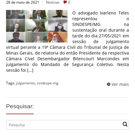
28 de maio de 2021
|
Notícias
0
O advogado Ivarleno Teles
representou o
SINDESPE/MG na
sustentação oral durante a
tarde do dia 27/05/2021 em
sessão de julgamento
virtual perante a 19ª Câmara Civil do Tribunal de Justiça de
Minas Gerais, de relatoria do então Presidente da respectiva
Câmara Cível Desembargador Bitencourt Marcondes em
julgamento do Mandado de Segurança Coletivo. Nesta
sessão foi […]
Tags:
julgamento
,
sindespe-mg
Ver mais
Pesquisar: