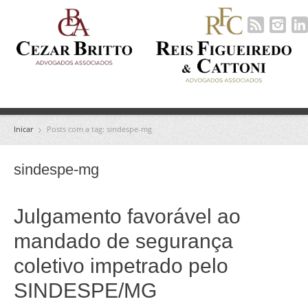
Inicar
Posts com a tag: sindespe-mg
sindespe-mg
Julgamento favorável ao
mandado de segurança
coletivo impetrado pelo
SINDESPE/MG