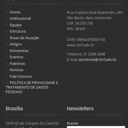
Home
Rua Inspetor José Aparecido, 285
São Bento, Belo Horizonte
Institucional
CEP: 30.350.730
Equipe
MG - Brasil
Estrutura
Áreas de Atuação
CNPJ: 08492475000154
Artigos
www.cbrf.adv.br
Entrevistas
Telefone: 31 3296-2008
Eventos
E-mail:
escritorio@cbrf.adv.br
Palestras
Notícias
Fale Conosco
POLÍTICA DE PRIVACIDADE E
TRATAMENTO DE DADOS
PESSOAIS
Brasília
Newsletters
SHIS QI 26, Conjuto 02, Casa 02,
Name