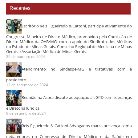
Recentes
Escritório Reis Figueiredo & Cattoni, participa ativamente do
Congresso Mineiro de Direito Médico, promovido pela Comissão de
Direito Médico da OAB/MG, com o apoio do Sindicato dos Médicos
do Estado de Minas Gerais, Conselho Regional de Medicina de Minas
Gerais e Associação Médica de Minas Gerais.
29 de outubro de 2024
Atendimento no Sindespe-MG e tratativas com a
presidente.
12 de setembro de 2024
Reunião na Aspra discute adequação à LGPD com lideranças
e Diretoria Jurídica
9 de setembro de 2024
Reis Figueiredo & Cattoni Advogados marca presença como
debatedores no Congresso de Direito Médico e da Saúde em